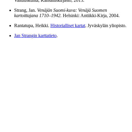
Valtuuskunta, Kansalliskirjasto, 2013.
Strang, Jan.
Venäjän Suomi-kuva: Venäjä Suomen
kartoittajana 1710–1942.
Helsinki: Antiikki-Kirja, 2004.
Rantatupa, Heikki.
Historialliset kartat
. Jyväskylän yliopisto.
Jan Strangin karttatieto
.