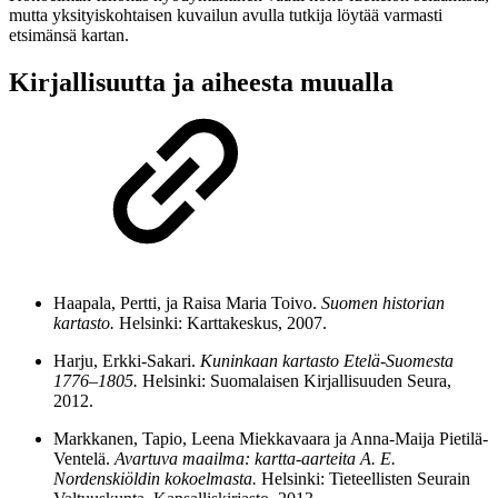
mutta yksityiskohtaisen kuvailun avulla tutkija löytää varmasti
etsimänsä kartan.
Kirjallisuutta ja aiheesta muualla
Haapala, Pertti, ja Raisa Maria Toivo.
Suomen historian
kartasto.
Helsinki: Karttakeskus, 2007.
Harju, Erkki-Sakari.
Kuninkaan kartasto Etelä-Suomesta
1776–1805.
Helsinki: Suomalaisen Kirjallisuuden Seura,
2012.
Markkanen, Tapio, Leena Miekkavaara ja Anna-Maija Pietilä-
Ventelä.
Avartuva maailma: kartta-aarteita A. E.
Nordenskiöldin kokoelmasta.
Helsinki: Tieteellisten Seurain