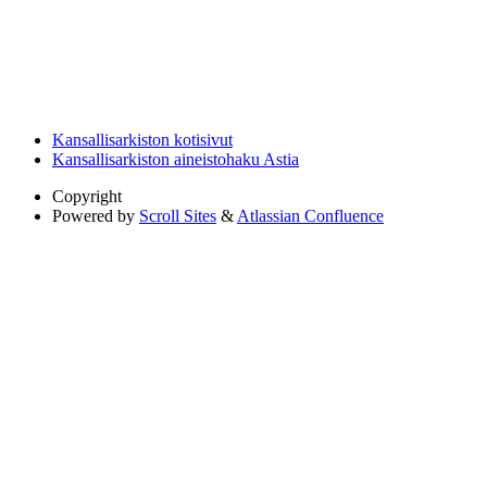
Kansallisarkiston kotisivut
Kansallisarkiston aineistohaku Astia
Copyright
Powered by
Scroll Sites
&
Atlassian Confluence