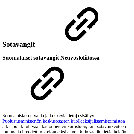
Sotavangit
Suomalaiset sotavangit Neuvostoliitossa
Suomalaisia sotavankeja koskevia tietoja sisältyy
Puolustusministeriön keskusosaston kuolleeksijulistamistoimiston
arkistoon kuuluvaan kadonneiden kortistoon, kun sotavankeuteen
joutuneita ilmoitettiin kadonneiksi ennen kuin saatiin tietää heidän