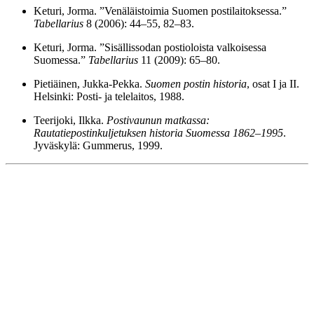
Keturi, Jorma. ”Venäläistoimia Suomen postilaitoksessa.”
Tabellarius
8 (2006): 44–55, 82–83.
Keturi, Jorma. ”Sisällissodan postioloista valkoisessa
Suomessa.”
Tabellarius
11 (2009): 65–80.
Pietiäinen, Jukka-Pekka.
Suomen postin historia
, osat I ja II.
Helsinki: Posti- ja telelaitos, 1988.
Teerijoki, Ilkka.
Postivaunun matkassa:
Rautatiepostinkuljetuksen historia Suomessa 1862–1995
.
Jyväskylä: Gummerus, 1999.