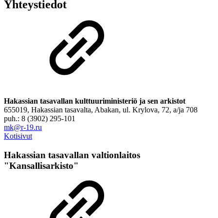
Yhteystiedot
Hakassian tasavallan kulttuuriministeriö ja sen arkistot
655019, Hakassian tasavalta, Abakan, ul. Krylova, 72, a/ja 708
puh.: 8 (3902) 295-101
mk@r-19.ru
Kotisivut
Hakassian tasavallan valtionlaitos
"Kansallisarkisto"