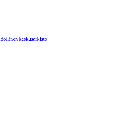
ltiollinen keskusarkisto