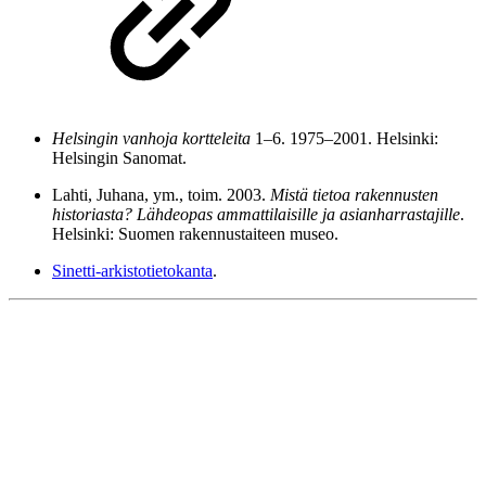
Helsingin vanhoja kortteleita
1–6. 1975–2001. Helsinki:
Helsingin Sanomat.
Lahti, Juhana, ym., toim. 2003.
Mistä tietoa rakennusten
historiasta? Lähdeopas ammattilaisille ja asianharrastajille
.
Helsinki: Suomen rakennustaiteen museo.
Sinetti-arkistotietokanta
.