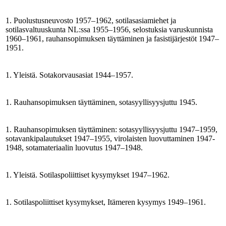
1. Puolustusneuvosto 1957–1962, sotilasasiamiehet ja
sotilasvaltuuskunta NL:ssa 1955–1956, selostuksia varuskunnista
1960–1961, rauhansopimuksen täyttäminen ja fasistijärjestöt 1947–
1951.
1. Yleistä. Sotakorvausasiat 1944–1957.
1. Rauhansopimuksen täyttäminen, sotasyyllisyysjuttu 1945.
1. Rauhansopimuksen täyttäminen: sotasyyllisyysjuttu 1947–1959,
sotavankipalautukset 1947–1955, virolaisten luovuttaminen 1947-
1948, sotamateriaalin luovutus 1947–1948.
1. Yleistä. Sotilaspoliittiset kysymykset 1947–1962.
1. Sotilaspoliittiset kysymykset, Itämeren kysymys 1949–1961.