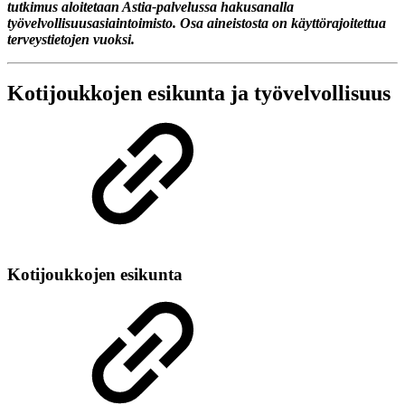
tutkimus aloitetaan Astia-palvelussa hakusanalla
työvelvollisuusasiaintoimisto. Osa aineistosta on käyttörajoitettua
terveystietojen vuoksi.
Kotijoukkojen esikunta ja työvelvollisuus
Kotijoukkojen esikunta