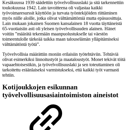
Kesäkuussa 1939 säädettiin työvelvollisuuslaki ja sitä tarkennettiin
toukokuussa 1942. Lain tavoitteena oli valjastaa kaikki
työvoimaresurssit käyttöön ja turvata työntekijöiden riittäminen
myös niille aloille, jotka olivat välttämättömiä mutta epäsuosittuja.
Lain mukaan jokainen Suomen kansalainen 18 vuotta täyttäneistä
65-vuotiaisiin asti oli yleisen työvelvollisuuden alainen. Hänet
voitiin ”määrätä tekemään maanpuolustukselle tai väestön
toimeentulolle tärkeää taikka maan talouselämän ylläpitämiseksi
välttämätöntä työtä”.
Työvelvollisia määrättiin moniin erilaisiin työtehtäviin. Tehtäviä
olivat esimerkiksi linnoitustyöt ja maataloustyöt. Monet tekivät töitä
vapaaehtoisestikin, ja työvelvollisuuslaki ja sen toteuttaminen oli
tarkoitettu eräänlaiseksi varmistukseksi, että kaikki työt varmasti
tehtiin.
Kotijoukkojen esikunnan
työvelvollisuusasiaintoimiston aineistot