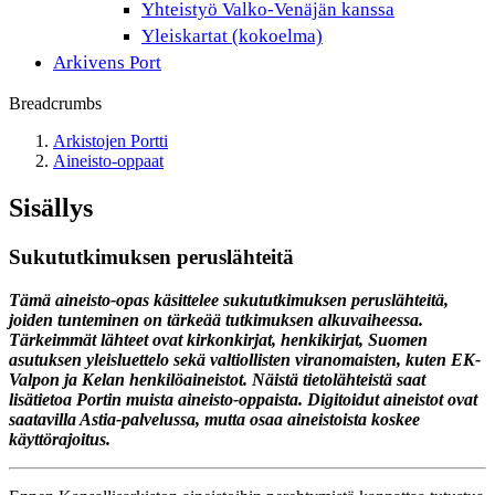
Yhteistyö Valko-Venäjän kanssa
Yleiskartat (kokoelma)
Arkivens Port
Breadcrumbs
Arkistojen Portti
Aineisto-oppaat
Sisällys
Sukututkimuksen peruslähteitä
Tämä aineisto-opas käsittelee sukututkimuksen peruslähteitä,
joiden tunteminen on tärkeää tutkimuksen alkuvaiheessa.
Tärkeimmät lähteet ovat kirkonkirjat, henkikirjat, Suomen
asutuksen yleisluettelo sekä valtiollisten viranomaisten, kuten EK-
Valpon ja Kelan henkilöaineistot. Näistä tietolähteistä saat
lisätietoa Portin muista aineisto-oppaista. Digitoidut aineistot ovat
saatavilla Astia-palvelussa, mutta osaa aineistoista koskee
käyttörajoitus.