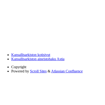
Kansallisarkiston kotisivut
Kansallisarkiston aineistohaku Astia
Copyright
Powered by
Scroll Sites
&
Atlassian Confluence