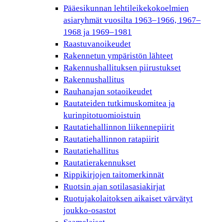
Pääesikunnan lehtileikekokoelmien
asiaryhmät vuosilta 1963–1966, 1967–
1968 ja 1969–1981
Raastuvanoikeudet
Rakennetun ympäristön lähteet
Rakennushallituksen piirustukset
Rakennushallitus
Rauhanajan sotaoikeudet
Rautateiden tutkimuskomitea ja
kurinpitotuomioistuin
Rautatiehallinnon liikennepiirit
Rautatiehallinnon ratapiirit
Rautatiehallitus
Rautatierakennukset
Rippikirjojen taitomerkinnät
Ruotsin ajan sotilasasiakirjat
Ruotujakolaitoksen aikaiset värvätyt
joukko-osastot