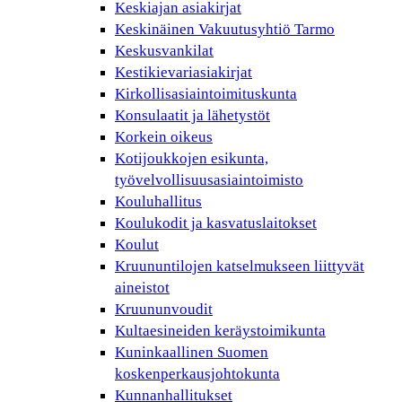
Keskiajan asiakirjat
Keskinäinen Vakuutusyhtiö Tarmo
Keskusvankilat
Kestikievariasiakirjat
Kirkollisasiaintoimituskunta
Konsulaatit ja lähetystöt
Korkein oikeus
Kotijoukkojen esikunta,
työvelvollisuusasiaintoimisto
Kouluhallitus
Koulukodit ja kasvatuslaitokset
Koulut
Kruununtilojen katselmukseen liittyvät
aineistot
Kruununvoudit
Kultaesineiden keräystoimikunta
Kuninkaallinen Suomen
koskenperkausjohtokunta
Kunnanhallitukset