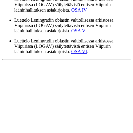
Viipurissa (LOGAV) säilytettävistä entisen Viipurin
lääninhallituksen asiakirjoista.
OSA IV
Luettelo Leningradin oblastin valtiollisessa arkistossa
Viipurissa (LOGAV) säilytettävistä entisen Viipurin
lääninhallituksen asiakirjoista.
OSA V
Luettelo Leningradin oblastin valtiollisessa arkistossa
Viipurissa (LOGAV) säilytettävistä entisen Viipurin
lääninhallituksen asiakirjoista.
OSA VI
.