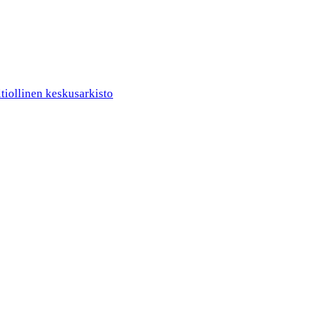
ltiollinen keskusarkisto