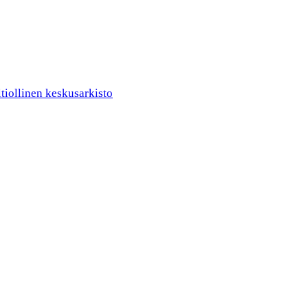
ltiollinen keskusarkisto