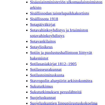
Sisäasiainministeriön ulkomaalaistoimiston
arkisto
Sisällissodan taistelupaikkakortisto
Sisällissota 1918
Sotapäiväkirjat
Sotavahinkoyhdistys ja Irtaimiston
sotavahinkoyhdistys
Sotavankilaitos
Sotaylioikeus
Sotiin ja puolustushallintoon liittyvät
hakemistot
Sotilasasiakirjat 1812–1905
Sotilasseurakunnat
Sotilastoimituskunta
Stavropolin aluepiirin arkistokomitea
Sukututkimus
Sukututkimuksen peruslähteitä
Suojeluskunnat
Suojeluskuntien lippupiirustuskokoelma