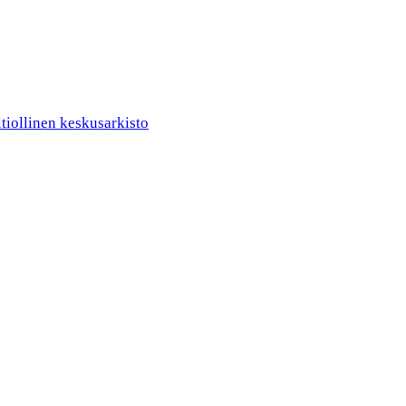
ltiollinen keskusarkisto