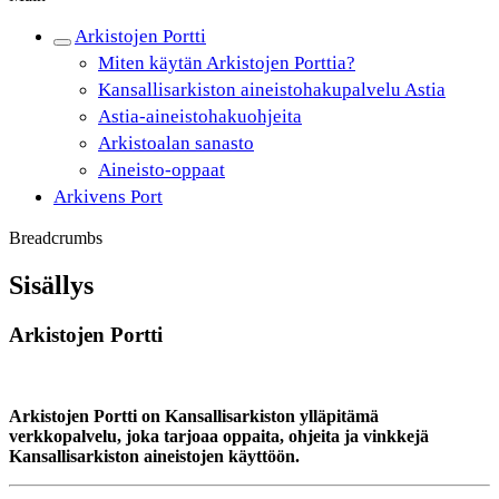
Arkistojen Portti
Miten käytän Arkistojen Porttia?
Kansallisarkiston aineistohakupalvelu Astia
Astia-aineistohakuohjeita
Arkistoalan sanasto
Aineisto-oppaat
Arkivens Port
Breadcrumbs
Sisällys
Arkistojen Portti
Arkistojen Portti on Kansallisarkiston ylläpitämä
verkkopalvelu, joka tarjoaa oppaita, ohjeita ja vinkkejä
Kansallisarkiston aineistojen käyttöön.