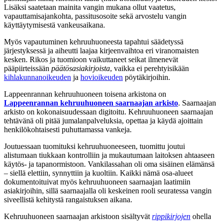
Lisäksi saatetaan mainita vangin mukana ollut vaatetus,
vapauttamisajankohta, passitusosoite sekä arvostelu vangin
käyttäytymisestä vankeusaikana.
Myös vapautuminen kehruuhuoneesta tapahtui säädetyssä
järjestyksessä ja aiheutti laajaa kirjeenvaihtoa eri viranomaisten
kesken. Rikos ja tuomioon vaikuttaneet seikat ilmenevät
pääpiirteissään
päätösasiakirjoista
, vaikka ei perehtyisikään
kihlakunnanoikeuden
ja
hovioikeuden
pöytäkirjoihin.
Lappeenrannan kehruuhuoneen toisena arkistona on
Lappeenrannan kehruuhuoneen saarnaajan arkisto
. Saarnaajan
arkisto on kokonaisuudessaan digitoitu. Kehruuhuoneen saarnaajan
tehtävänä oli pitää jumalanpalveluksia, opettaa ja käydä ajoittain
henkilökohtaisesti puhuttamassa vankeja.
Joutuessaan tuomituksi kehruuhuoneeseen, tuomittu joutui
alistumaan tiukkaan kontrolliin ja mukautumaan laitoksen ahtaaseen
käytös- ja tapanormistoon. Vankilassahan oli oma sisäinen elämänsä
– siellä elettiin, synnyttiin ja kuoltiin. Kaikki nämä osa-alueet
dokumentoituivat myös kehruuhuoneen saarnaajan laatimiin
asiakirjoihin, sillä saarnaajalla oli keskeinen rooli seuratessa vangin
siveellistä kehitystä rangaistuksen aikana.
Kehruuhuoneen saarnaajan arkistoon sisältyvät
rippikirjojen
ohella