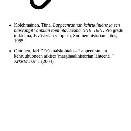
Kolehmainen, Tiina.
Lappeenrannan kehruuhuone ja sen
naisvangit vankilan toimintavuosina 1819–1881
. Pro gradu -
tutkielma, Jyväskylän yliopisto, Suomen historian laitos,
1985.
Oinonen, Jari. "Eräs naiskohtalo – Lappeenrannan
kehruuhuoneen arkisto 'marginaalihistorian lähteenä'."
Arkistoviesti
1 (2004).