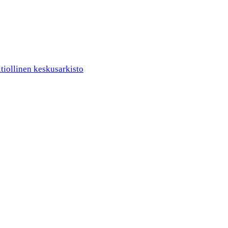
ltiollinen keskusarkisto