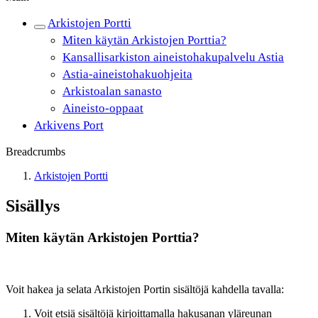
Arkistojen Portti
Miten käytän Arkistojen Porttia?
Kansallisarkiston aineistohakupalvelu Astia
Astia-aineistohakuohjeita
Arkistoalan sanasto
Aineisto-oppaat
Arkivens Port
Breadcrumbs
Arkistojen Portti
Sisällys
Miten käytän Arkistojen Porttia?
Voit hakea ja selata Arkistojen Portin sisältöjä kahdella tavalla:
Voit etsiä sisältöjä kirjoittamalla hakusanan yläreunan