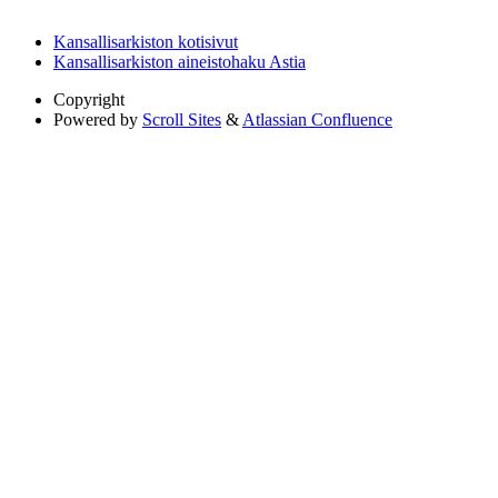
Kansallisarkiston kotisivut
Kansallisarkiston aineistohaku Astia
Copyright
Powered by
Scroll Sites
&
Atlassian Confluence