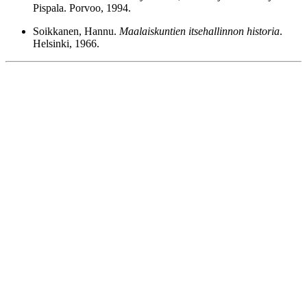
Pispala. Porvoo, 1994.
Soikkanen, Hannu.
Maalaiskuntien itsehallinnon historia
.
Helsinki, 1966.