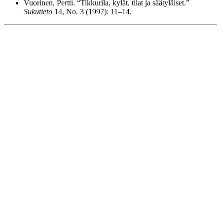
Vuorinen, Pertti. “Tikkurila, kylät, tilat ja säätyläiset.”
Sukutieto
14, No. 3 (1997): 11–14.