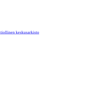
ltiollinen keskusarkisto