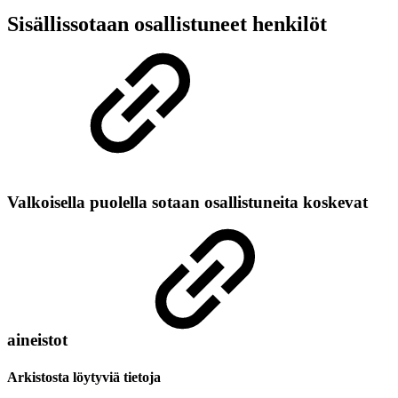
Sisällissotaan osallistuneet henkilöt
Valkoisella puolella sotaan osallistuneita koskevat
aineistot
Arkistosta löytyviä tietoja