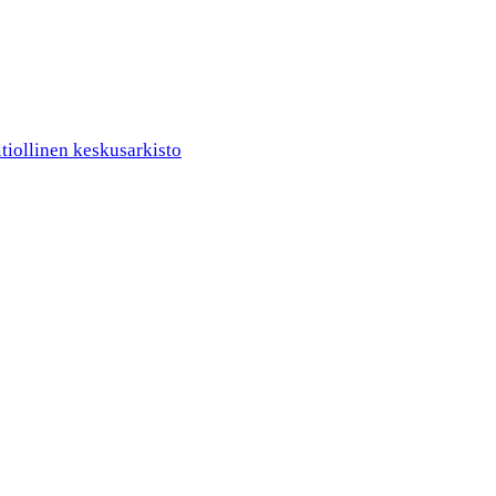
ltiollinen keskusarkisto