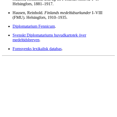
Helsingfors, 1881–1917.
Hausen, Reinhold.
Finlands medeltidsurkunder
I–VIII
(FMU). Helsingfors, 1910–1935.
Diplomatarium Fennicum
.
Svenskt Diplomatariums huvudkartotek över
medeltidsbreven
.
Fornsvenks lexikalisk databas
.