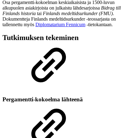
Osa pergamentti-kokoelman keskiaikaisista ja 1500-luvun
alkupuolen asiakirjoista on julkaistu lähdesarjoissa
Bidrag till
Finlands historia
tai
Finlands medeltidsurkunder (FMU)
.
Dokumentteja Finlands medeltidsurkunder -teossarjasta on
tallennettu myös
Diplomatarium Fennicum
-tietokantaan.
Tutkimuksen tekeminen
Pergamentti-kokoelma lähteenä