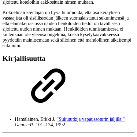
sijoitettu koteloihin aakkosittain nimen mukaan.
Kokoelman käyttäjän on hyvä huomioida, että osa keräyksen
vastaajista oli sisällissodan jälkeen suomalaistanut sukunimensä ja
että elämäkerrastossa näiden henkilöiden tiedot on tavallisesti
sijoitettu uuden nimen mukaan. Henkilöiden tunnistamisessa ei
kuitenkaan ole yleensä ongelmia, koska kyselykaavakkeessa
pyydettiin mainitsemaan sekä silloinen että mahdollinen aikaisempi
sukunimi.
Kirjallisuutta
Hämäläinen, Erkki J.
”Sukututkija vapaussoturin jäljillä.”
Genos
63: 101–124, 1992.