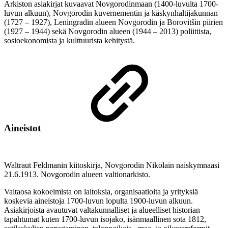
Arkiston asiakirjat kuvaavat Novgorodinmaan (1400-luvulta 1700-
luvun alkuun), Novgorodin kuvernementin ja käskynhaltijakunnan
(1727 – 1927), Leningradin alueen Novgorodin ja Borovitšin piirien
(1927 – 1944) sekä Novgorodin alueen (1944 – 2013) poliittista,
sosioekonomista ja kulttuurista kehitystä.
Aineistot
Waltraut Feldmanin kiitoskirja, Novgorodin Nikolain naiskymnaasi
21.6.1913. Novgorodin alueen valtionarkisto.
Valtaosa kokoelmista on laitoksia, organisaatioita ja yrityksiä
koskevia aineistoja 1700-luvun lopulta 1900-luvun alkuun.
Asiakirjoista avautuvat valtakunnalliset ja alueelliset historian
tapahtumat kuten 1700-luvun isojako, isänmaallinen sota 1812,