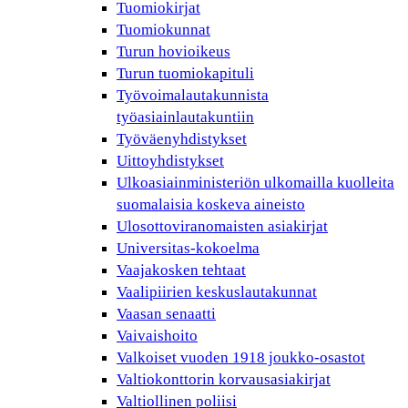
Tuomiokirjat
Tuomiokunnat
Turun hovioikeus
Turun tuomiokapituli
Työvoimalautakunnista
työasiainlautakuntiin
Työväenyhdistykset
Uittoyhdistykset
Ulkoasiainministeriön ulkomailla kuolleita
suomalaisia koskeva aineisto
Ulosottoviranomaisten asiakirjat
Universitas-kokoelma
Vaajakosken tehtaat
Vaalipiirien keskuslautakunnat
Vaasan senaatti
Vaivaishoito
Valkoiset vuoden 1918 joukko-osastot
Valtiokonttorin korvausasiakirjat
Valtiollinen poliisi