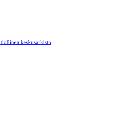
ltiollinen keskusarkisto