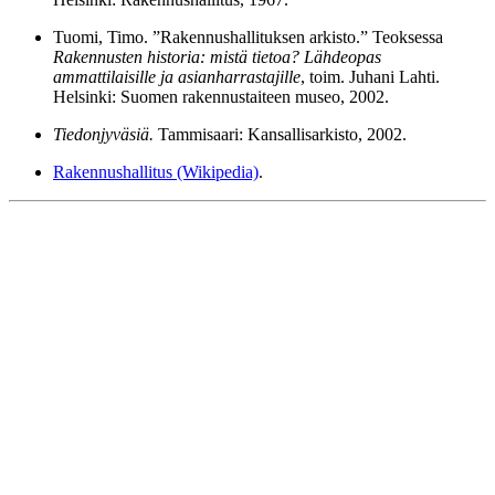
Tuomi, Timo. ”Rakennushallituksen arkisto.” Teoksessa
Rakennusten historia: mistä tietoa? Lähdeopas
ammattilaisille ja asianharrastajille
, toim. Juhani Lahti.
Helsinki: Suomen rakennustaiteen museo, 2002.
Tiedonjyväsiä.
Tammisaari: Kansallisarkisto, 2002.
Rakennushallitus (Wikipedia)
.