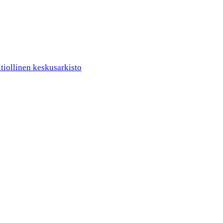
ltiollinen keskusarkisto