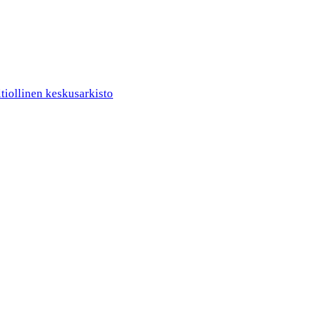
ltiollinen keskusarkisto