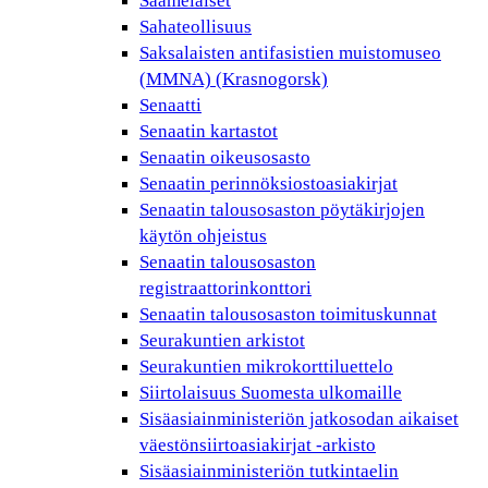
Saamelaiset
Sahateollisuus
Saksalaisten antifasistien muistomuseo
(MMNA) (Krasnogorsk)
Senaatti
Senaatin kartastot
Senaatin oikeusosasto
Senaatin perinnöksiostoasiakirjat
Senaatin talousosaston pöytäkirjojen
käytön ohjeistus
Senaatin talousosaston
registraattorinkonttori
Senaatin talousosaston toimituskunnat
Seurakuntien arkistot
Seurakuntien mikrokorttiluettelo
Siirtolaisuus Suomesta ulkomaille
Sisäasiainministeriön jatkosodan aikaiset
väestönsiirtoasiakirjat -arkisto
Sisäasiainministeriön tutkintaelin