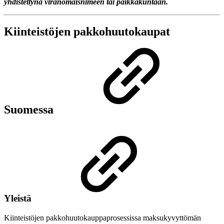
yhdistettynä viranomaisnimeen tai paikkakuntaan.
Kiinteistöjen pakkohuutokaupat
Suomessa
Yleistä
Kiinteistöjen pakkohuutokauppaprosessissa maksukyvyttömän