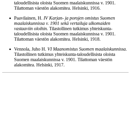
taloudellisista oloista Suomen maalaiskunnissa v. 1901.
Tilattoman väestön alakomitea. Helsinki, 1916.
Paavilainen, H.
IV Karjan- ja porojen omistus Suomen
maalaiskunnissa v. 1901 sekä vertailuja ulkomaiden
vastaaviin oloihin.
Tilastollinen tutkimus yhteiskunta-
taloudellisista oloista Suomen maalaiskunnissa v. 1901.
Tilattoman väestön alakomitea. Helsinki, 1918.
Vennola, Juho H.
VI Maanomistus Suomen maalaiskunnissa.
Tilastollinen tutkimus yhteiskunta-taloudellisista oloista
Suomen maalaiskunnissa v. 1901. Tilattoman väestön
alakomitea. Helsinki, 1917.