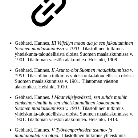
Gebhard, Hannes.
III Viljellyn maan ala ja sen jakautuminen
Suomen maalaiskunnissa v. 1901.
Tilastollinen tutkimus
yhteiskunta-taloudellisista oloista Suomen maalaiskunnissa v.
1901. Tilattoman väestön alakomitea. Helsinki, 1908.
Gebhard, Hannes.
II Asunto-olot Suomen maalaiskunnissa v.
1901.
Tilastollinen tutkimus yhteiskunta-taloudellisista oloista
Suomen maalaiskunnissa v. 1901. Tilattoman väestön
alakomitea. Helsinki, 1910.
Gebhard, Hannes.
I Maanviljelysväestö, sen suhde muihin
elinkeinoryhmiin ja sen yhteiskunnallinen kokoonpano
Suomen maalaiskunnissa v. 1901.
Tilastollinen tutkimus
yhteiskunta-taloudellisista oloista Suomen maalaiskunnissa v.
1901. Tilattoman väestön alakomitea. Helsinki, 1913.
Gebhard, Hannes.
V Työväenperheiden asunto- ja
maataloudellisia oloja.
Tilastollinen tutkimus yhteiskunta-