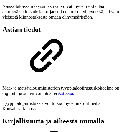
Näissä taloissa nykyisin asuvat voivat myös hyödyntää
alkuperäispiirustuksia korjausrakentamisen yhteydessä, tai vain
yleisestä kiinnostuksesta omaan elinympäristöön.
Astian tiedot
Maa- ja metsätalousministeriön tyyppitalopiirustuskokoelma on
digitoitu ja siihen voi tutustua
Astiassa
.
Tyyppitalopiirustuksia voi tutkia myös mikrofilmeiltä
Kansallisarkistossa.
Kirjallisuutta ja aiheesta muualla