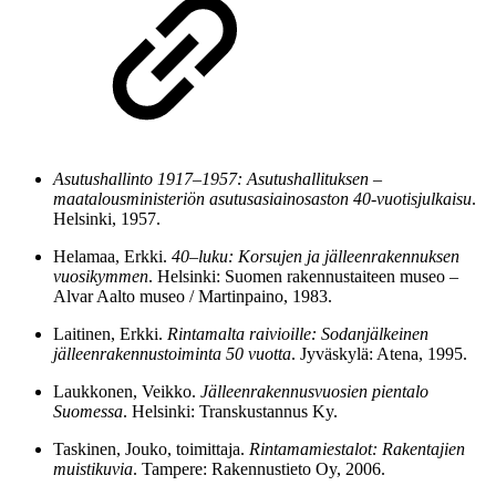
Asutushallinto 1917–1957: Asutushallituksen –
maatalousministeriön asutusasiainosaston 40-vuotisjulkaisu
.
Helsinki, 1957.
Helamaa, Erkki.
40–luku: Korsujen ja jälleenrakennuksen
vuosikymmen
. Helsinki: Suomen rakennustaiteen museo –
Alvar Aalto museo / Martinpaino, 1983.
Laitinen, Erkki.
Rintamalta raivioille: Sodanjälkeinen
jälleenrakennustoiminta 50 vuotta
. Jyväskylä: Atena, 1995.
Laukkonen, Veikko.
Jälleenrakennusvuosien pientalo
Suomessa
. Helsinki: Transkustannus Ky.
Taskinen, Jouko, toimittaja.
Rintamamiestalot: Rakentajien
muistikuvia
. Tampere: Rakennustieto Oy, 2006.