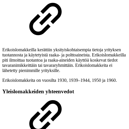
Erikoislomakkeilla kerättiin yksityiskohtaisempia tietoja yrityksen
tuotannosta ja käytetyistä raaka- ja polttoaineista. Erikoislomakkeilla
piti ilmoittaa tuotantoa ja raaka-aineiden käyttöä koskevat tiedot
tavaranimikkeittäin tai tavararyhmittäin. Erikoislomakkeita ei
lähetetty pienimmille yrityksille.
Erikoislomakkeita on vuosilta 1930, 1939–1944, 1950 ja 1960.
Yleislomakkeiden yhteenvedot