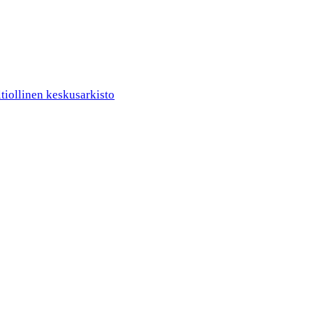
ltiollinen keskusarkisto