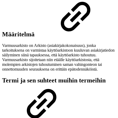
Määritelmä
Varmuusarkisto on Arkisto (asiakirjakokonaisuus), jonka
tarkoituksena on varmistaa käyttöarkistoon kuuluvan asiakirjatiedon
säilyminen siinä tapauksessa, että käyttöarkisto tuhoutuu.
Varmuusarkisto sijoitetaan niin etäälle käyttöarkistosta, että
molempien arkistojen tuhoutuminen saman vahingonteon tai
onnettomuuden seurauksena on erittäin epätodennäköistä.
Termi ja sen suhteet muihin termeihin