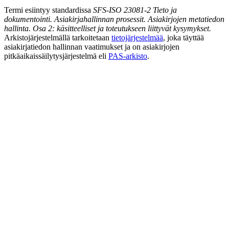
Termi esiintyy standardissa
SFS-ISO 23081-2 Tieto ja
dokumentointi. Asiakirjahallinnan prosessit. Asiakirjojen metatiedon
hallinta. Osa 2: käsitteelliset ja toteutukseen liittyvät kysymykset.
Arkistojärjestelmällä tarkoitetaan
tietojärjestelmää
, joka täyttää
asiakirjatiedon hallinnan vaatimukset ja on asiakirjojen
pitkäaikaissäilytysjärjestelmä eli
PAS-arkisto
.