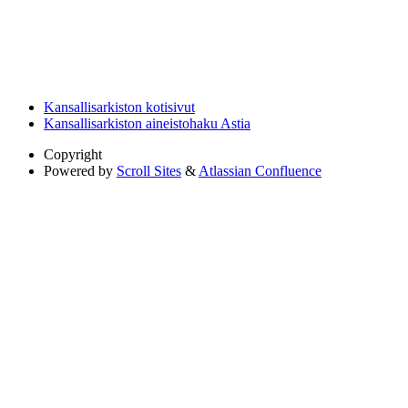
Kansallisarkiston kotisivut
Kansallisarkiston aineistohaku Astia
Copyright
Powered by
Scroll Sites
&
Atlassian Confluence