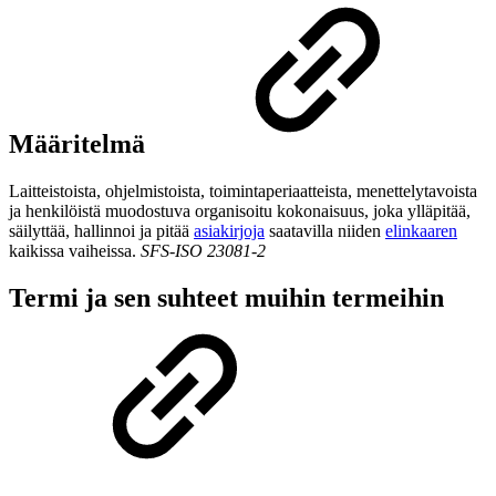
Määritelmä
Laitteistoista, ohjelmistoista, toimintaperiaatteista, menettelytavoista
ja henkilöistä muodostuva organisoitu kokonaisuus, joka ylläpitää,
säilyttää, hallinnoi ja pitää
asiakirjoja
saatavilla niiden
elinkaaren
kaikissa vaiheissa.
SFS-ISO 23081-2
Termi ja sen suhteet muihin termeihin