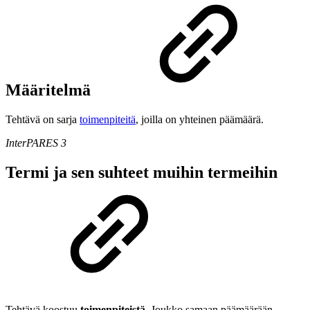
Määritelmä
Tehtävä on sarja
toimenpiteitä
, joilla on yhteinen päämäärä.
InterPARES 3
Termi ja sen suhteet muihin termeihin
Tehtävä koostuu
toimenpiteistä
. Joukko samaan päämäärään