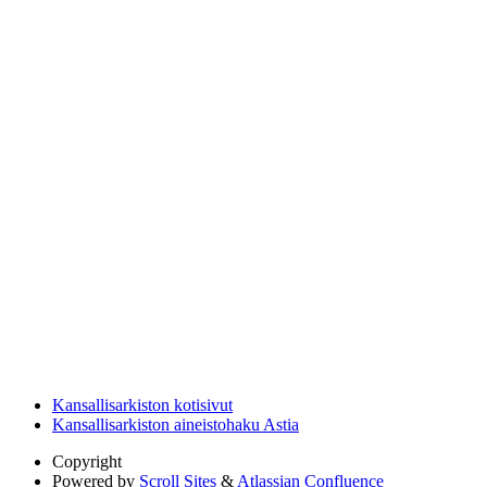
Kansallisarkiston kotisivut
Kansallisarkiston aineistohaku Astia
Copyright
Powered by
Scroll Sites
&
Atlassian Confluence