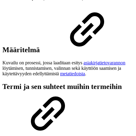
Määritelmä
Kuvailu on prosessi, jossa laaditaan esitys
asiakirjatietovarannon
löytämisen, tunnistamisen, valinnan sekä käyttöön saamisen ja
käytettävyyden edellyttämistä
metatiedoista
.
Termi ja sen suhteet muihin termeihin