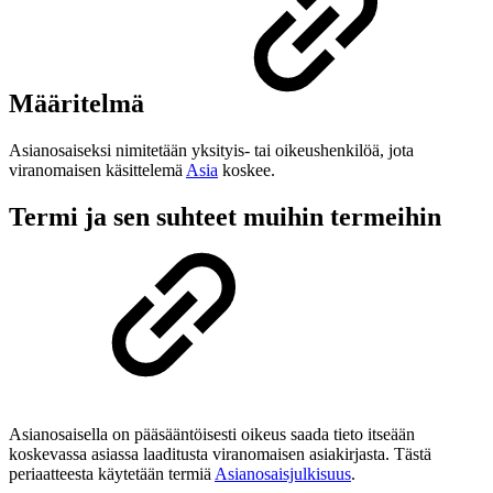
Määritelmä
Asianosaiseksi nimitetään yksityis- tai oikeushenkilöä, jota
viranomaisen käsittelemä
Asia
koskee.
Termi ja sen suhteet muihin termeihin
Asianosaisella on pääsääntöisesti oikeus saada tieto itseään
koskevassa asiassa laaditusta viranomaisen asiakirjasta. Tästä
periaatteesta käytetään termiä
Asianosaisjulkisuus
.