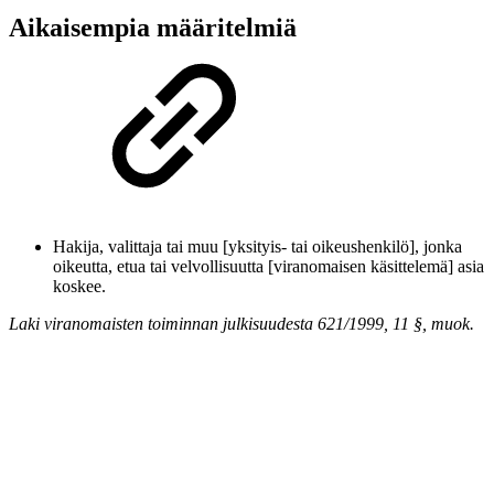
Aikaisempia määritelmiä
Hakija, valittaja tai muu [yksityis- tai oikeushenkilö], jonka
oikeutta, etua tai velvollisuutta [viranomaisen käsittelemä] asia
koskee.
Laki viranomaisten toiminnan julkisuudesta 621/1999, 11 §, muok.