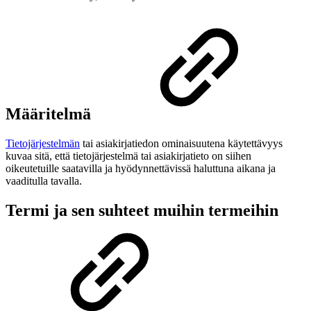
Määritelmä
Tietojärjestelmän
tai asiakirjatiedon ominaisuutena käytettävyys
kuvaa sitä, että tietojärjestelmä tai asiakirjatieto on siihen
oikeutetuille saatavilla ja hyödynnettävissä haluttuna aikana ja
vaaditulla tavalla.
Termi ja sen suhteet muihin termeihin