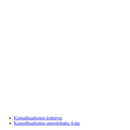
Kansallisarkiston kotisivut
Kansallisarkiston aineistohaku Astia