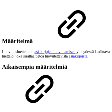
Määritelmä
Luovutusluettelo on
asiakirjojen luovuttamisen
yhteydessä laadittava
luettelo, joka sisältää tietoa luovutettavista
asiakirjoista
.
Aikaisempia määritelmiä