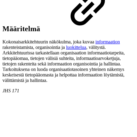
Määritelmä
Kokonaisarkkitehtuurin näkökulma, joka kuvaa
informaation
rakenteistamista, organisointia ja
luokittelua
, välitystä.
Arkkitehtuurissa tarkastellaan organisaation informaatiotarpeita,
tietopääomaa, tietojen välisiä suhteita, informaatioarvoketjuja,
tietojen rakenteita sekä informaation organisointia ja hallintaa.
Tarkoituksena on luoda organisaatiotasoinen yhteinen näkemys
keskeisestä tietopääomasta ja helpottaa informaation löytämistä,
välittämistä ja hallintaa.
JHS 171