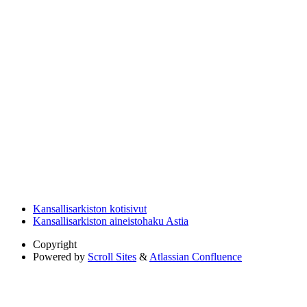
Kansallisarkiston kotisivut
Kansallisarkiston aineistohaku Astia
Copyright
Powered by
Scroll Sites
&
Atlassian Confluence