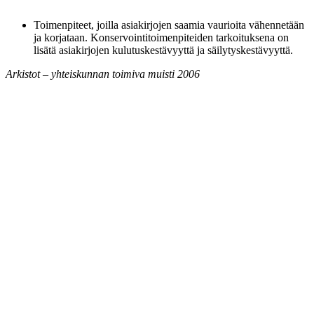
Toimenpiteet, joilla asiakirjojen saamia vaurioita vähennetään
ja korjataan. Konservointitoimenpiteiden tarkoituksena on
lisätä asiakirjojen kulutuskestävyyttä ja säilytyskestävyyttä.
Arkistot – yhteiskunnan toimiva muisti 2006