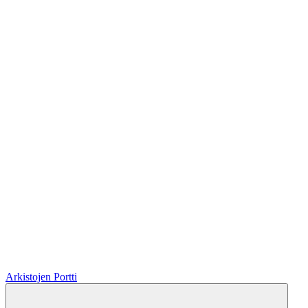
Arkistojen Portti