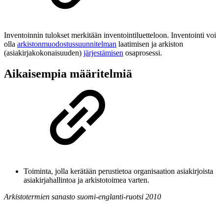
Inventoinnin tulokset merkitään inventointiluetteloon. Inventointi voi
olla
arkistonmuodostussuunnitelman
laatimisen ja arkiston
(asiakirjakokonaisuuden)
järjestämisen
osaprosessi.
Aikaisempia määritelmiä
Toiminta, jolla kerätään perustietoa organisaation asiakirjoista
asiakirjahallintoa ja arkistotoimea varten.
Arkistotermien sanasto suomi-englanti-ruotsi 2010