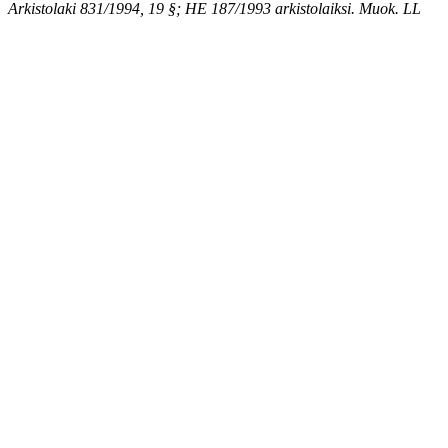
Arkistolaki 831/1994, 19 §; HE 187/1993 arkistolaiksi. Muok. LL