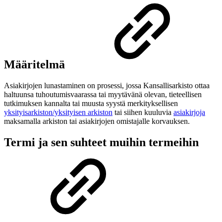
Määritelmä
Asiakirjojen lunastaminen on prosessi, jossa Kansallisarkisto ottaa
haltuunsa tuhoutumisvaarassa tai myytävänä olevan, tieteellisen
tutkimuksen kannalta tai muusta syystä merkityksellisen
yksityisarkiston/yksityisen arkiston
tai siihen kuuluvia
asiakirjoja
maksamalla arkiston tai asiakirjojen omistajalle korvauksen.
Termi ja sen suhteet muihin termeihin