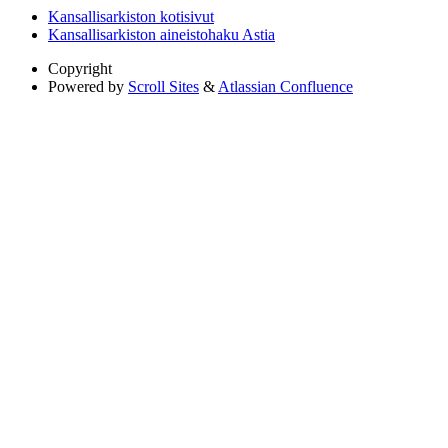
Kansallisarkiston kotisivut
Kansallisarkiston aineistohaku Astia
Copyright
Powered by
Scroll Sites
&
Atlassian Confluence