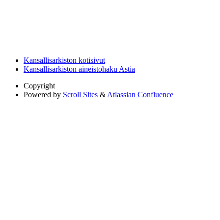
Kansallisarkiston kotisivut
Kansallisarkiston aineistohaku Astia
Copyright
Powered by
Scroll Sites
&
Atlassian Confluence