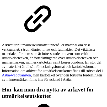
Arkivet för utmärkelseutskottet innehåller material om dess
verksamhet, såsom diarier, intyg och fullmakter. Det viktigaste
materialet, för dem som är intresserade om vem som erhöll
utmärkelsetecken, är förteckningarna över utmärkelsetecken och
minnesmärken, minneskartoteken samt korrespondens. En stor del
av materialet är alltså i förteckningsformat och kartoteksformat.
Information om arkivet för utmärkelseutskottet finns till största del i
Astia-webbtjänsten
, men kartoteket över den fortsatta fördelningen
av minnesmärken finns inte förtecknad i Astia.
Hur kan man dra nytta av arkivet för
utmärkelseutskottet