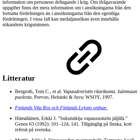
information om personens deltagande i krig. Om ifrågavarande
uppgifter finns det mera information om i ansökningarna från den
fortsatta fördelningen än i ansökningarna från den egentliga
fördelningen. I vissa fall kan medaljansökan även innehålla
sökandens krigsminnen.
Litteratur
Bergroth, Tom C., et al.
Vapaudenristin ritarikunta. Isänmaan
puolesta
. Porvoo, Helsinki & Juva: WSOY, 1997.
Finlands Vita Ros och Finlands Lejons ordnar
.
Hämäläinen, Erkki J. ”Sukututkija vapaussoturin jäljillä.”
Genos 63 (1992): 101–124, 141. Tillgänglig på finska, kort
referat på svenska.