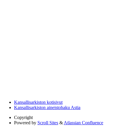
Kansallisarkiston kotisivut
Kansallisarkiston aineistohaku Astia
Copyright
Powered by
Scroll Sites
&
Atlassian Confluence