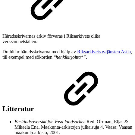
Häradsskrivarnas arkiv förvaras i Riksarkivets olika
verksamhetställen.
Du hittar häradsskrivarna med hjälp av
Riksarkivets e-tjänsten Astia
,
till exempel med sökorden “
henkikirjoitta*”
.
Litteratur
Beståndsöversikt för Vasa landsarkiv.
Red. Orrman, Eljas &
Mikaela Ena. Maakunta-arkistojen julkaisuja 4. Vaasa: Vaasan
maakunta-arkisto, 2001.