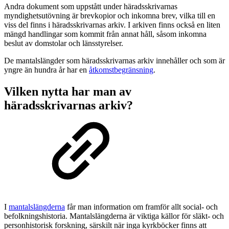
Andra dokument som uppstått under häradsskrivarnas
myndighetsutövning är brevkopior och inkomna brev, vilka till en
viss del finns i häradsskrivarnas arkiv. I arkiven finns också en liten
mängd handlingar som kommit från annat håll, såsom inkomna
beslut av domstolar och länsstyrelser.
De mantalslängder som häradsskrivarnas arkiv innehåller och som är
yngre än hundra år har en
åtkomstbegränsning
.
Vilken nytta har man av
häradsskrivarnas arkiv?
I
mantalslängderna
får man information om framför allt social- och
befolkningshistoria. Mantalslängderna är viktiga källor för släkt- och
personhistorisk forskning, särskilt när inga kyrkböcker finns att