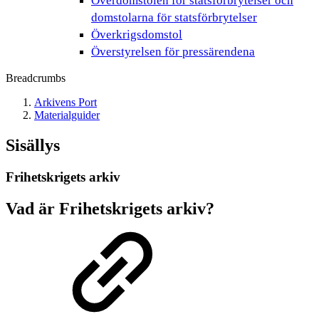
Överdomstolen för statsförbrytelser och
domstolarna för statsförbrytelser
Överkrigsdomstol
Överstyrelsen för pressärendena
Breadcrumbs
Arkivens Port
Materialguider
Sisällys
Frihetskrigets arkiv
Vad är Frihetskrigets arkiv?