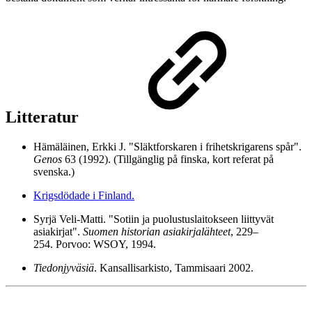
Litteratur
Hämäläinen, Erkki J. "Släktforskaren i frihetskrigarens spår".
Genos
63 (1992). (Tillgänglig på finska, kort referat på
svenska.)
Krigsdödade i Finland.
Syrjä Veli-Matti. "Sotiin ja puolustuslaitokseen liittyvät
asiakirjat".
Suomen historian asiakirjalähteet
, 229–
254. Porvoo: WSOY, 1994.
Tiedonjyväsiä
. Kansallisarkisto, Tammisaari 2002.