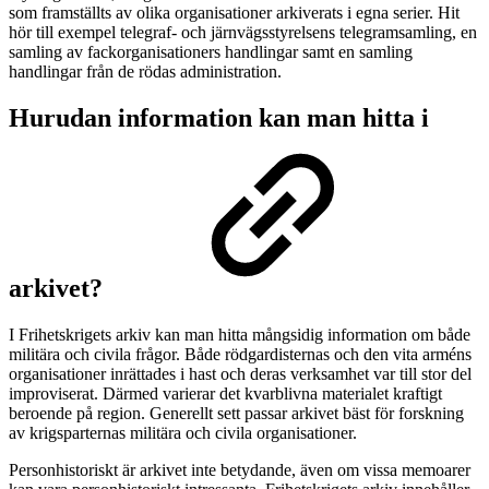
som framställts av olika organisationer arkiverats i egna serier. Hit
hör till exempel telegraf- och järnvägsstyrelsens telegramsamling, en
samling av fackorganisationers handlingar samt en samling
handlingar från de rödas administration.
Hurudan information kan man hitta i
arkivet?
I Frihetskrigets arkiv kan man hitta mångsidig information om både
militära och civila frågor. Både rödgardisternas och den vita arméns
organisationer inrättades i hast och deras verksamhet var till stor del
improviserat. Därmed varierar det kvarblivna materialet kraftigt
beroende på region. Generellt sett passar arkivet bäst för forskning
av krigsparternas militära och civila organisationer.
Personhistoriskt är arkivet inte betydande, även om vissa memoarer