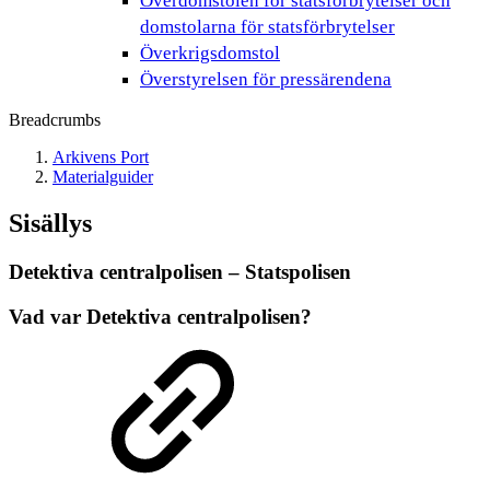
Överdomstolen för statsförbrytelser och
domstolarna för statsförbrytelser
Överkrigsdomstol
Överstyrelsen för pressärendena
Breadcrumbs
Arkivens Port
Materialguider
Sisällys
Detektiva centralpolisen – Statspolisen
Vad var Detektiva centralpolisen?